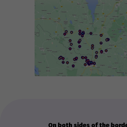
ob
fog
Th
we
ex
On both sides of the borde