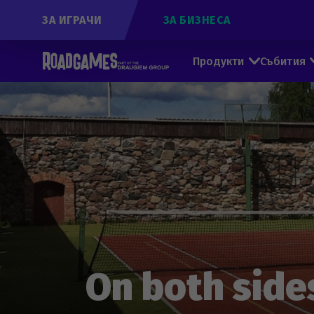
ЗА ИГРАЧИ
ЗА БИЗНЕСА
Продукти
Събития
On both sides