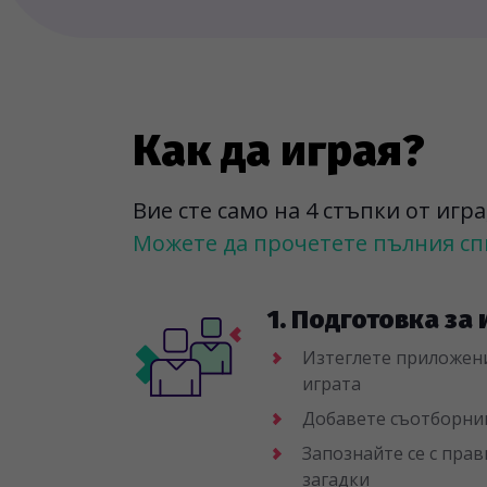
Как да играя?
Вие сте само на 4 стъпки от игр
Можете да прочетете пълния спи
1. Подготовка за 
Изтеглете приложен
играта
Добавете съотборници
Запознайте се с пра
загадки