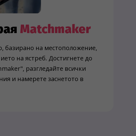
грая
Matchmaker
, базирано на местоположение,
ието на ястреб. Достигнете до
hmaker", разгледайте всички
ия и намерете заснетото в