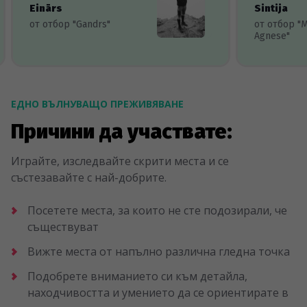
Einārs
Sintija
от отбор "Gandrs"
от отбор "
Agnese"
ЕДНО ВЪЛНУВАЩО ПРЕЖИВЯВАНЕ
Причини да участвате:
Играйте, изследвайте скрити места и се
състезавайте с най-добрите.
Посетете места, за които не сте подозирали, че
съществуват
Вижте места от напълно различна гледна точка
Подобрете вниманието си към детайла,
находчивостта и умението да се ориентирате в