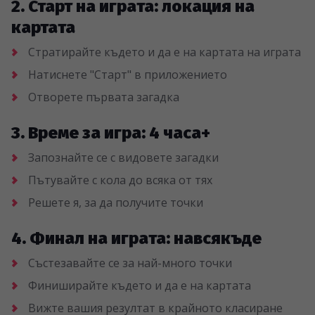
2. Старт на играта: локация на
картата
Стратирайте където и да е на картата на играта
Натиснете "Старт" в приложението
Отворете първата загадка
3. Време за игра: 4 часа+
Запознайте се с видовете загадки
Пътувайте с кола до всяка от тях
Решете я, за да получите точки
4. Финал на играта: навсякъде
Състезавайте се за най-много точки
Финиширайте където и да е на картата
Вижте вашия резултат в крайното класиране