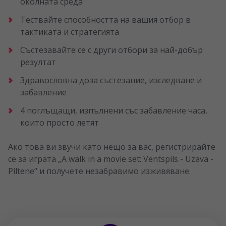
околната среда
Тествайте способността на вашия отбор в
тактиката и стратегията
Състезавайте се с други отбори за най-добър
резултат
Здравословна доза състезание, изследване и
забавление
4 поглъщащи, изпълнени със забавление часа,
които просто летят
Ако това ви звучи като нещо за вас, регистрирайте
се за играта „A walk in a movie set: Ventspils - Uzava -
Piltene“ и получете незабравимо изживяване.