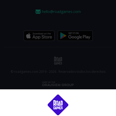
hello@roadgames.com
© roadgames.com 2019 - 2026 . Reservados todos los derechos