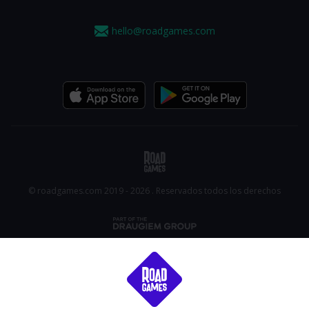
hello@roadgames.com
© roadgames.com 2019 - 2026 . Reservados todos los derechos