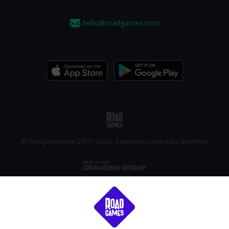
hello@roadgames.com
© roadgames.com 2019 - 2026 . Reservados todos los derechos