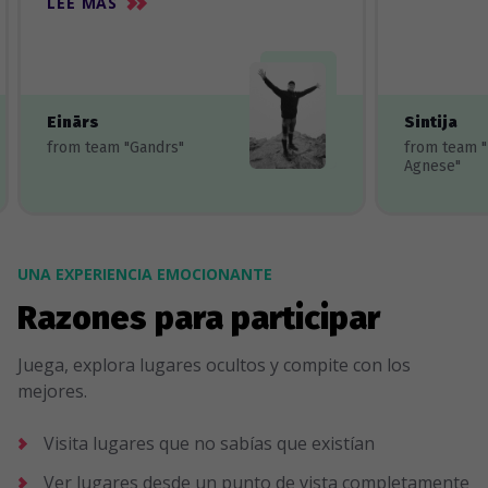
LEE MÀS
Einārs
Sintija
from team "Gandrs"
from team 
Agnese"
UNA EXPERIENCIA EMOCIONANTE
Razones para participar
Juega, explora lugares ocultos y compite con los
mejores.
Visita lugares que no sabías que existían
Ver lugares desde un punto de vista completamente