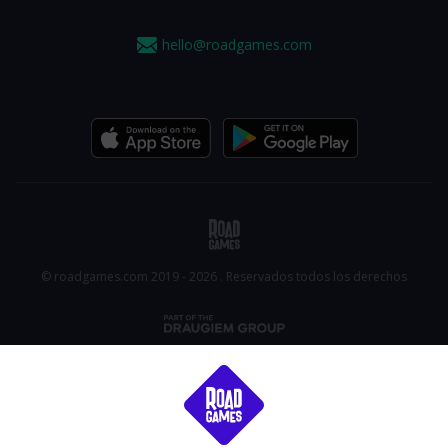
hello@roadgames.com
© roadgames.com 2019 - 2026 . Reservados todos los derechos