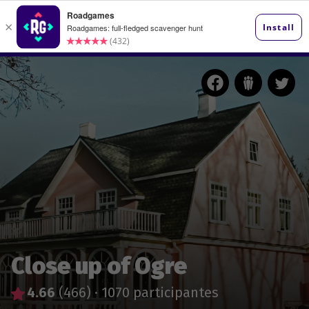
Close up of Ogre
4.66
(466)
·
1070 participantes