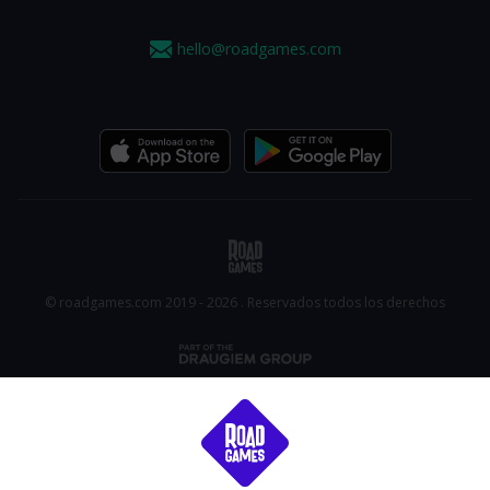
hello@roadgames.com
© roadgames.com 2019 - 2026 . Reservados todos los derechos