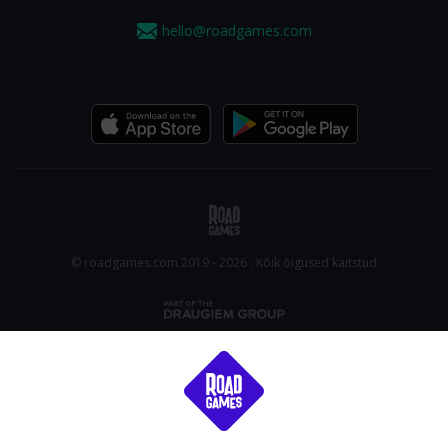
hello@roadgames.com
© roadgames.com 2019 - 2026 . Kõik õigused kaitstud