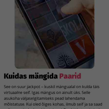
Kuidas mängida
Paarid
See on suur jackpot – kuskil mängualal on kulda täis
virtuaalne seif. Igas mängus on ainult üks. Selle
asukoha väljaselgitamiseks pead lahendama
mõistatuse. Kui oled õiges kohas, ilmub seif ja sa saad