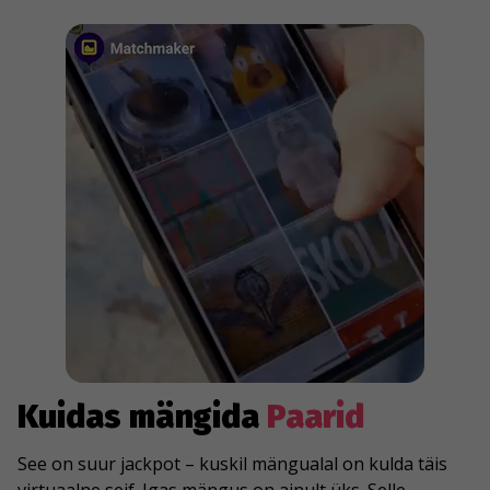
forget about taking water and sunglasses with you.
Kuidas mängida
Paarid
See on suur jackpot – kuskil mängualal on kulda täis