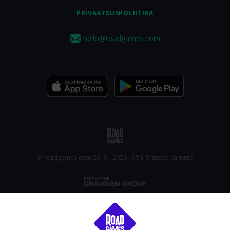
PRIVAATSUSPOLIITIKA
hello@roadgames.com
© roadgames.com 2019 - 2026 . Kõik õigused kaitstud