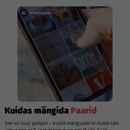
Kuidas mängida
Paarid
See on suur jackpot – kuskil mängualal on kulda täis