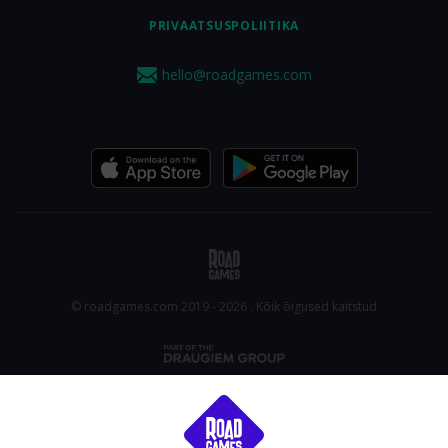
PRIVAATSUSPOLIITIKA
hello@roadgames.com
© roadgames.com 2019 - 2026 . Kõik õigused kaitstud