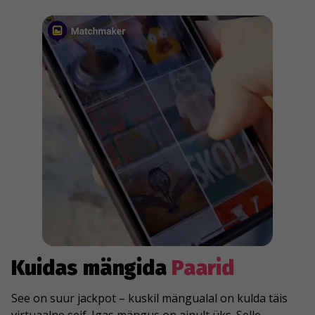
Kuidas mängida
Paarid
See on suur jackpot – kuskil mängualal on kulda täis