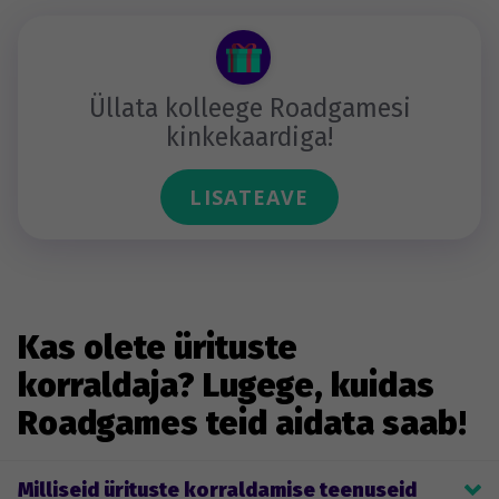
Üllata kolleege Roadgamesi
kinkekaardiga!
LISATEAVE
Kas olete ürituste
korraldaja? Lugege, kuidas
Roadgames teid aidata saab!
Milliseid ürituste korraldamise teenuseid