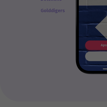
Golddigers