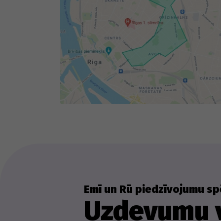
Emī un Rū piedzīvojumu sp
Uzdevumu v