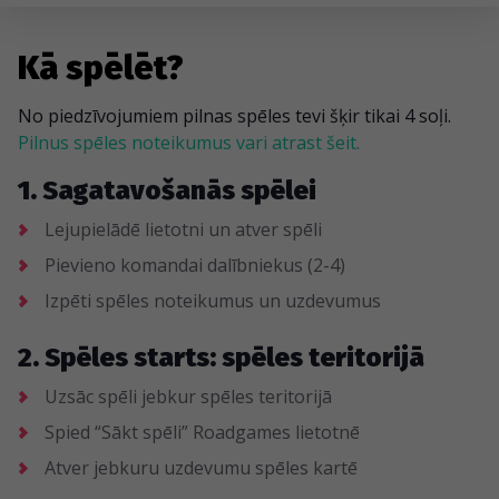
Kā spēlēt?
No piedzīvojumiem pilnas spēles tevi šķir tikai 4 soļi.
Pilnus spēles noteikumus vari atrast šeit.
1. Sagatavošanās spēlei
Lejupielādē lietotni un atver spēli
Pievieno komandai dalībniekus (2-4)
Izpēti spēles noteikumus un uzdevumus
2. Spēles starts: spēles teritorijā
Uzsāc spēli jebkur spēles teritorijā
Spied “Sākt spēli” Roadgames lietotnē
Atver jebkuru uzdevumu spēles kartē