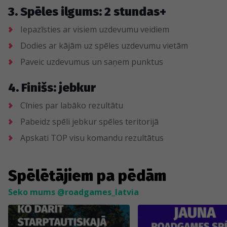
3. Spēles ilgums: 2 stundas+
Iepazīsties ar visiem uzdevumu veidiem
Dodies ar kājām uz spēles uzdevumu vietām
Paveic uzdevumus un saņem punktus
4. Finišs: jebkur
Cīnies par labāko rezultātu
Pabeidz spēli jebkur spēles teritorijā
Apskati TOP visu komandu rezultātus
Spēlētājiem pa pēdām
Seko mums @roadgames_latvia