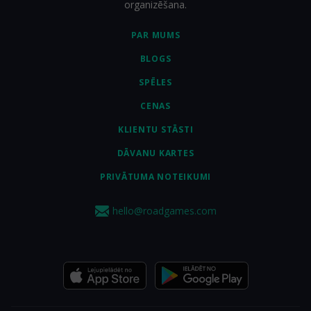
organizēšana.
PAR MUMS
BLOGS
SPĒLES
CENAS
KLIENTU STĀSTI
DĀVANU KARTES
PRIVĀTUMA NOTEIKUMI
hello@roadgames.com