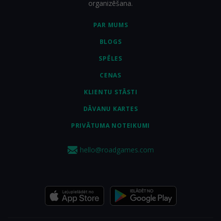
organizēšana.
PAR MUMS
BLOGS
SPĒLES
CENAS
KLIENTU STĀSTI
DĀVANU KARTES
PRIVĀTUMA NOTEIKUMI
hello@roadgames.com