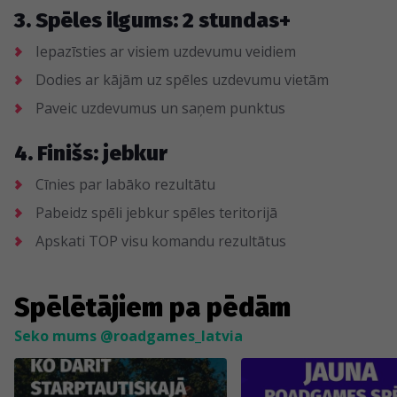
3. Spēles ilgums: 2 stundas+
Iepazīsties ar visiem uzdevumu veidiem
Dodies ar kājām uz spēles uzdevumu vietām
Paveic uzdevumus un saņem punktus
4. Finišs: jebkur
Cīnies par labāko rezultātu
Pabeidz spēli jebkur spēles teritorijā
Apskati TOP visu komandu rezultātus
Spēlētājiem pa pēdām
Seko mums @roadgames_latvia