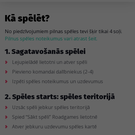
Kā spēlēt?
No piedzīvojumiem pilnas spēles tevi šķir tikai 4 soļi.
Pilnus spēles noteikumus vari atrast šeit.
1. Sagatavošanās spēlei
Lejupielādē lietotni un atver spēli
Pievieno komandai dalībniekus (2-4)
Izpēti spēles noteikumus un uzdevumus
2. Spēles starts: spēles teritorijā
Uzsāc spēli jebkur spēles teritorijā
Spied “Sākt spēli” Roadgames lietotnē
Atver jebkuru uzdevumu spēles kartē