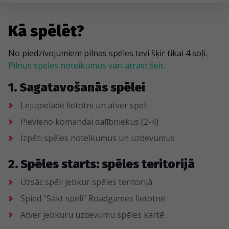
Kā spēlēt?
No piedzīvojumiem pilnas spēles tevi šķir tikai 4 soļi.
Pilnus spēles noteikumus vari atrast šeit.
1. Sagatavošanās spēlei
Lejupielādē lietotni un atver spēli
Pievieno komandai dalībniekus (2-4)
Izpēti spēles noteikumus un uzdevumus
2. Spēles starts: spēles teritorijā
Uzsāc spēli jebkur spēles teritorijā
Spied “Sākt spēli” Roadgames lietotnē
Atver jebkuru uzdevumu spēles kartē