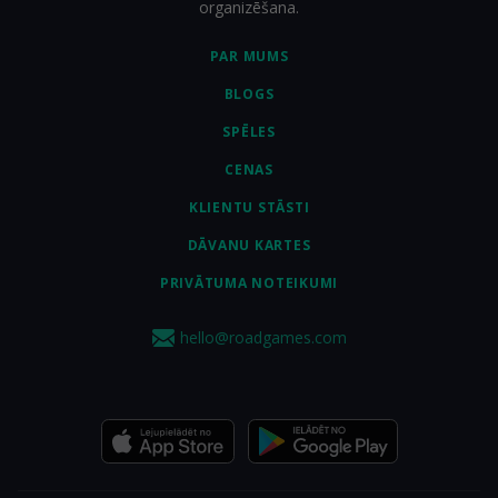
organizēšana.
PAR MUMS
BLOGS
SPĒLES
CENAS
KLIENTU STĀSTI
DĀVANU KARTES
PRIVĀTUMA NOTEIKUMI
hello@roadgames.com