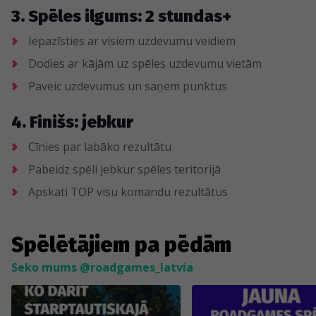
3. Spēles ilgums: 2 stundas+
Iepazīsties ar visiem uzdevumu veidiem
Dodies ar kājām uz spēles uzdevumu vietām
Paveic uzdevumus un saņem punktus
4. Finišs: jebkur
Cīnies par labāko rezultātu
Pabeidz spēli jebkur spēles teritorijā
Apskati TOP visu komandu rezultātus
Spēlētājiem pa pēdām
Seko mums @roadgames_latvia