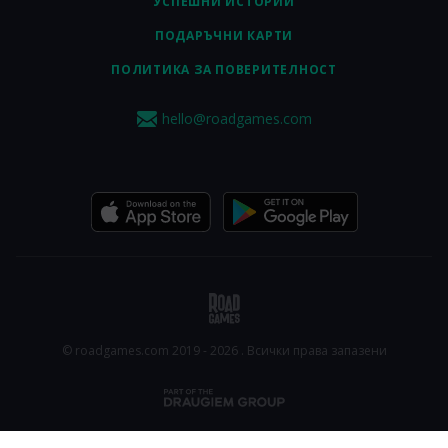
УСПЕШНИ ИСТОРИИ
ПОДАРЪЧНИ КАРТИ
ПОЛИТИКА ЗА ПОВЕРИТЕЛНОСТ
hello@roadgames.com
© roadgames.com 2019 - 2026 . Всички права запазени