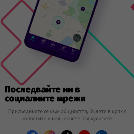
Последвайте ни в
социалните мрежи
Присъединете се към общността, бъдете в крак с
новостите и надникнете зад кулисите.