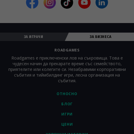
ЗА ИГРАЧИ
ЗА БИЗНЕСА
ROADGAMES
Roadgames е приключенски лов на съкровища. Това е
чудесен начин да прекарате време със семейството,
приятелите или колегите си. Незабравими корпоративни
събития и тиймбилдинг игри, лесна организация на
събития.
ОТНОСНО
БЛОГ
ИГРИ
ЦЕНИ