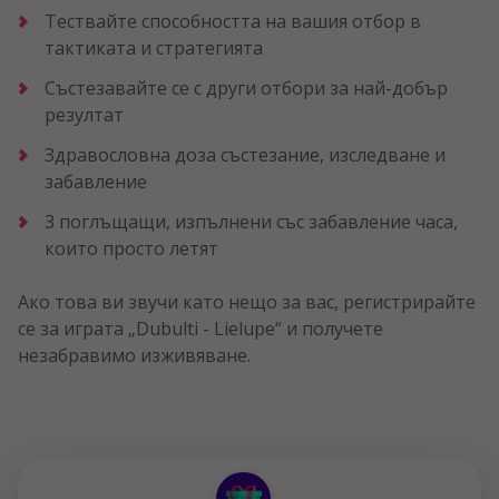
Тествайте способността на вашия отбор в
тактиката и стратегията
Състезавайте се с други отбори за най-добър
резултат
Здравословна доза състезание, изследване и
забавление
3 поглъщащи, изпълнени със забавление часа,
които просто летят
Ако това ви звучи като нещо за вас, регистрирайте
се за играта „Dubulti - Lielupe“ и получете
незабравимо изживяване.