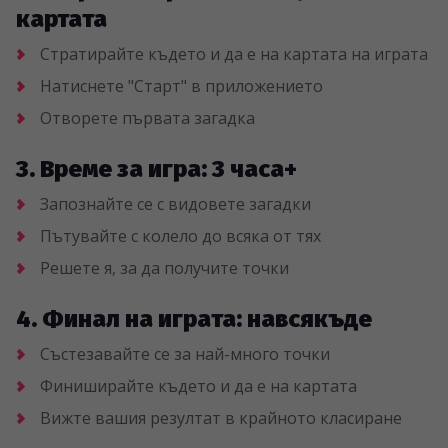
картата
Стратирайте където и да е на картата на играта
Натиснете "Старт" в приложението
Отворете първата загадка
3. Време за игра: 3 часа+
Запознайте се с видовете загадки
Пътувайте с колело до всяка от тях
Решете я, за да получите точки
4. Финал на играта: навсякъде
Състезавайте се за най-много точки
Финиширайте където и да е на картата
Вижте вашия резултат в крайното класиране