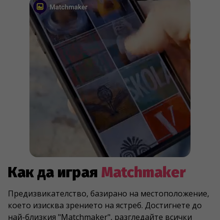
Как да играя
Matchmaker
Предизвикателство, базирано на местоположение,
което изисква зрението на ястреб. Достигнете до
най-близкия "Matchmaker", разгледайте всички