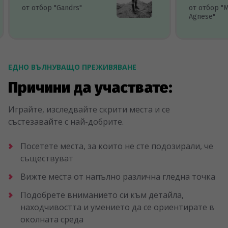
от отбор "Gandrs"
от отбор "
Agnese"
ЕДНО ВЪЛНУВАЩО ПРЕЖИВЯВАНЕ
Причини да участвате:
Играйте, изследвайте скрити места и се
състезавайте с най-добрите.
Посетете места, за които не сте подозирали, че
съществуват
Вижте места от напълно различна гледна точка
Подобрете вниманието си към детайла,
находчивостта и умението да се ориентирате в
околната среда