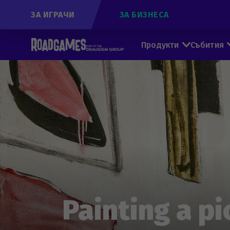
ЗА ИГРАЧИ
ЗА БИЗНЕСА
Продукти
Събития
Painting a pi