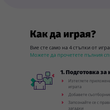
Как да играя?
Вие сте само на 4 стъпки от игр
Можете да прочетете пълния спи
1. Подготовка за 
Изтеглете приложен
играта
Добавете съотборници
Запознайте се с пра
загадки