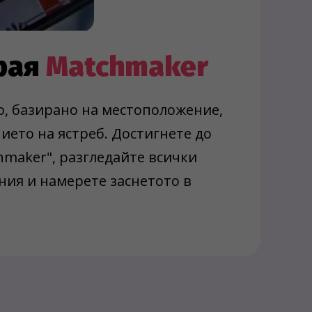
грая
Matchmaker
, базирано на местоположение,
ието на ястреб. Достигнете до
hmaker", разгледайте всички
ия и намерете заснетото в