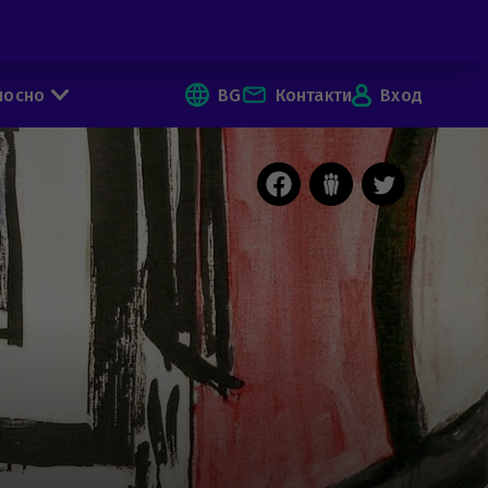
носно
BG
Контакти
Вход