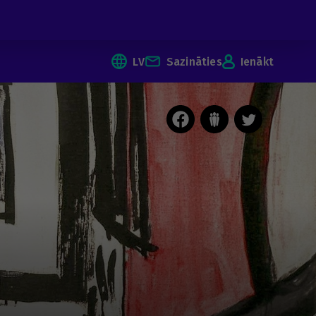
LV
Sazināties
Ienākt