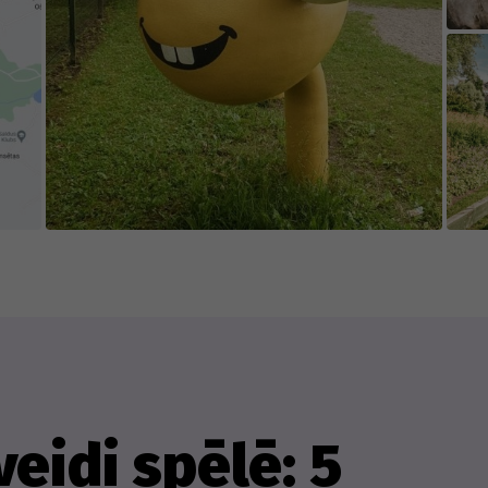
eidi spēlē: 5