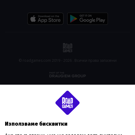
© roadgames.com 2019 - 2026 . Всички права запазени
Използваме бисквитки