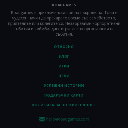
ROADGAMES
Roadgames е приключенски лов на съкровища. Това е
чудесен начин да прекарате време със семейството,
приятелите или колегите си. Незабравими корпоративни
събития и тиймбилдинг игри, лесна организация на
събития.
ОТНОСНО
БЛОГ
ИГРИ
ЦЕНИ
УСПЕШНИ ИСТОРИИ
ПОДАРЪЧНИ КАРТИ
ПОЛИТИКА ЗА ПОВЕРИТЕЛНОСТ
hello@roadgames.com