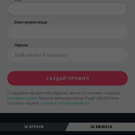
Електронна поща
Парола
СЪЗДАЙ ПРОФИЛ
Създавайки профил в Roadgames, вие се съгласявате с нашите
условия и услуги
.
Вашите лични данни ще бъдат обработени
съгласно нашите
политика за поверителност
.
ЗА ИГРАЧИ
ЗА БИЗНЕСА