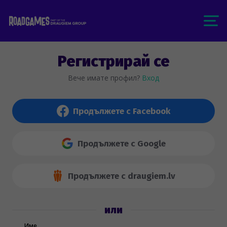
Регистрирай се
Вече имате профил?
Вход
Продължете с Facebook
Продължете с Google
Продължете с draugiem.lv
или
Име