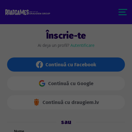
Înscrie-te
Ai deja un profil?
Autentificare
Continuă cu Facebook
Continuă cu Google
Continuă cu draugiem.lv
sau
Nume