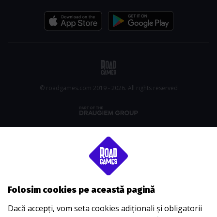
© roadgames.com 2019 - 2026. All rights reserved
Folosim cookies pe această pagină
Dacă accepți, vom seta cookies adiționali și obligatorii