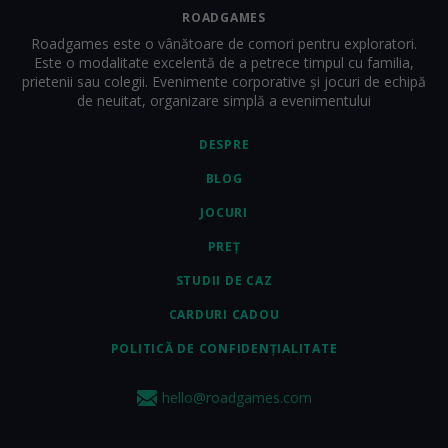
ROADGAMES
Roadgames este o vânătoare de comori pentru exploratori.
Este o modalitate excelentă de a petrece timpul cu familia,
prietenii sau colegii. Evenimente corporative și jocuri de echipă
de neuitat, organizare simplă a evenimentului
DESPRE
BLOG
JOCURI
PREȚ
STUDII DE CAZ
CARDURI CADOU
POLITICĂ DE CONFIDENȚIALITATE
hello@roadgames.com