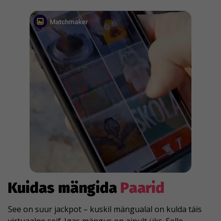
Kuidas mängida
Paarid
See on suur jackpot – kuskil mängualal on kulda täis