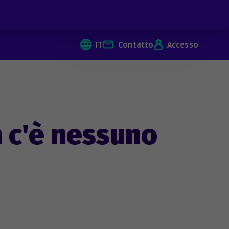
IT
Contatto
Accesso
n c'è nessuno