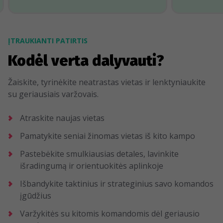
ĮTRAUKIANTI PATIRTIS
Kodėl verta dalyvauti?
Žaiskite, tyrinėkite neatrastas vietas ir lenktyniaukite
su geriausiais varžovais.
Atraskite naujas vietas
Pamatykite seniai žinomas vietas iš kito kampo
Pastebėkite smulkiausias detales, lavinkite
išradingumą ir orientuokitės aplinkoje
Išbandykite taktinius ir strateginius savo komandos
įgūdžius
Varžykitės su kitomis komandomis dėl geriausio