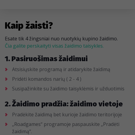
Kaip žaisti?
Esate tik 4 žingsniai nuo nuotykių kupino žaidimo.
Čia galite perskaityti visas žaidimo taisykles.
1. Pasiruošimas žaidimui
Atsisiųskite programą ir atidarykite žaidimą
Pridėti komandos narių ( 2 - 4 )
Susipažinkite su žaidimo taisyklėmis ir užduotimis
2. Žaidimo pradžia: žaidimo vietoje
Pradėkite žaidimą bet kurioje žaidimo teritorijoje
„Roadgames“ programoje paspauskite „Pradėti
žaidimą“.