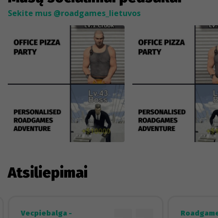
Sekite mus @roadgames_lietuvos
Atsiliepimai
Vecpiebalga -
Roadgame