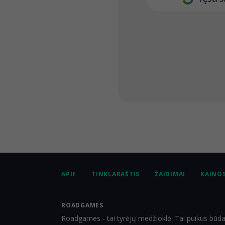
APIE
TINKLARAŠTIS
ŽAIDIMAI
KAINO
ROADGAMES
Roadgames - tai tyrėjų medžioklė. Tai puikus būdas