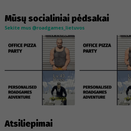
Mūsų socialiniai pėdsakai
Sekite mus @roadgames_lietuvos
Atsiliepimai