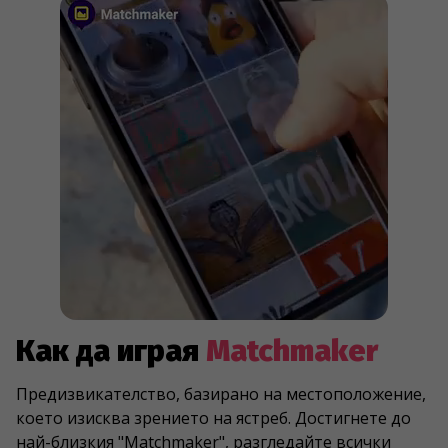
Как да играя
Matchmaker
Предизвикателство, базирано на местоположение,
което изисква зрението на ястреб. Достигнете до
най-близкия "Matchmaker", разгледайте всички