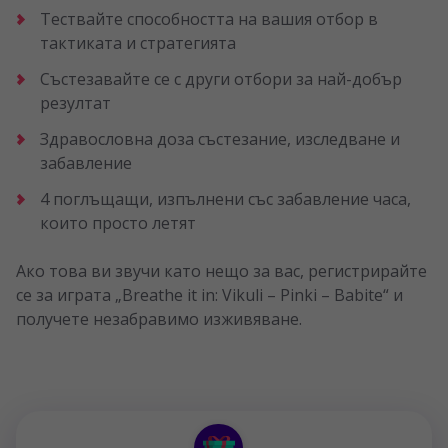
Тествайте способността на вашия отбор в
тактиката и стратегията
Състезавайте се с други отбори за най-добър
резултат
Здравословна доза състезание, изследване и
забавление
4 поглъщащи, изпълнени със забавление часа,
които просто летят
Ако това ви звучи като нещо за вас, регистрирайте
се за играта „Breathe it in: Vikuli – Pinki – Babite“ и
получете незабравимо изживяване.