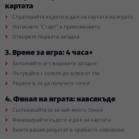
картата
Стратирайте където и да е на картата на играта
Натиснете "Старт" в приложението
Отворете първата загадка
3. Време за игра: 4 часа+
Запознайте се с видовете загадки
Пътувайте с колело до всяка от тях
Решете я, за да получите точки
4. Финал на играта: навсякъде
Състезавайте се за най-много точки
Финиширайте където и да е на картата
Вижте вашия резултат в крайното класиране