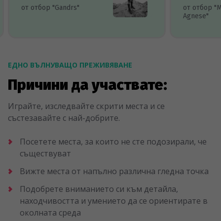
от отбор "Gandrs"
от отбор "
Agnese"
ЕДНО ВЪЛНУВАЩО ПРЕЖИВЯВАНЕ
Причини да участвате:
Играйте, изследвайте скрити места и се
състезавайте с най-добрите.
Посетете места, за които не сте подозирали, че
съществуват
Вижте места от напълно различна гледна точка
Подобрете вниманието си към детайла,
находчивостта и умението да се ориентирате в
околната среда