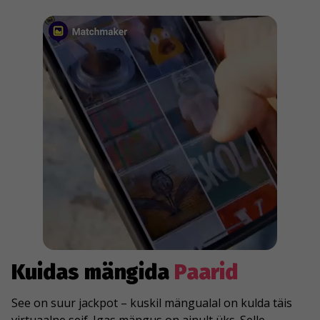
Kuidas mängida
Paarid
See on suur jackpot – kuskil mängualal on kulda täis