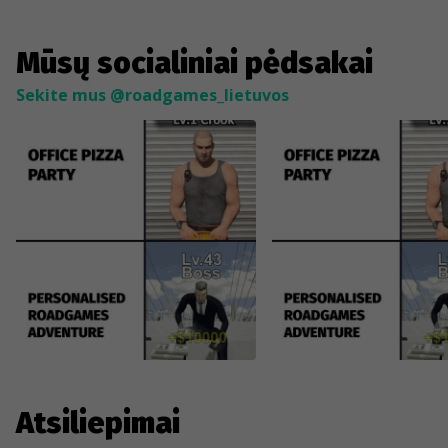
Mūsų socialiniai pėdsakai
Sekite mus @roadgames_lietuvos
Atsiliepimai