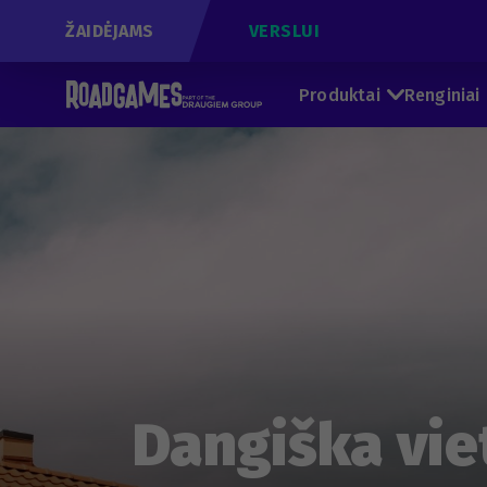
ŽAIDĖJAMS
VERSLUI
Produktai
Renginiai
Dangiška vie