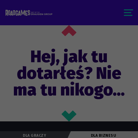
Hej, jak tu
dotarłeś? Nie
ma tu nikogo...
DLA GRACZY
DLA BIZNESU