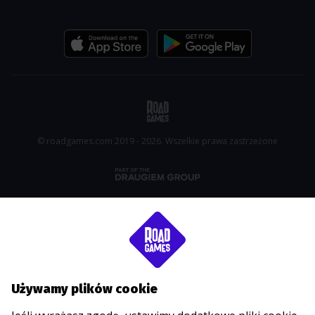
© roadgames.com 2019 - 2026. Wszelkie prawa zastrzeżone
Używamy plików cookie