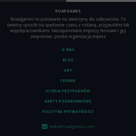
ROADGAMES
Roadgames to polowanie na zwierzynę dla odkrywców. To
świetny sposób na spędzenie czasu z rodziną, przyjaciółmi lub
współpracownikami. Niezapomniane imprezy firmowe i gry
zespołowe, prosta organizacja imprez
O NAS
BLOG
GRY
CENNIK
STUDIA PRZYPADKÓW
KARTY PODARUNKOWE
POLITYKA PRYWATNOŚCI
hello@roadgames.com