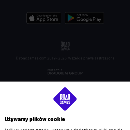
© roadgames.com 2019 - 2026. Wszelkie prawa zastrzeżone
Używamy plików cookie