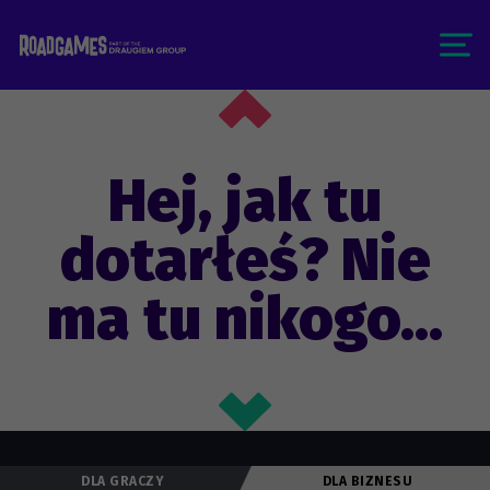
Hej, jak tu
dotarłeś? Nie
ma tu nikogo...
DLA GRACZY
DLA BIZNESU