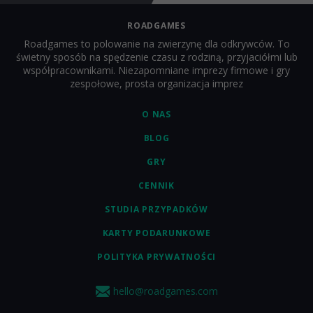
ROADGAMES
Roadgames to polowanie na zwierzynę dla odkrywców. To
świetny sposób na spędzenie czasu z rodziną, przyjaciółmi lub
współpracownikami. Niezapomniane imprezy firmowe i gry
zespołowe, prosta organizacja imprez
O NAS
BLOG
GRY
CENNIK
STUDIA PRZYPADKÓW
KARTY PODARUNKOWE
POLITYKA PRYWATNOŚCI
hello@roadgames.com