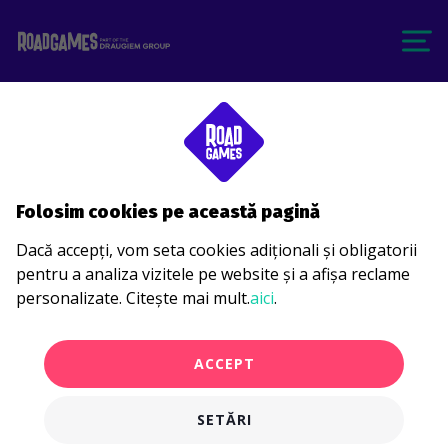
Folosim cookies pe această pagină
Dacă accepți, vom seta cookies adiționali și obligatorii
pentru a analiza vizitele pe website și a afișa reclame
personalizate. Citește mai mult.
aici
.
ACCEPT
SETĂRI