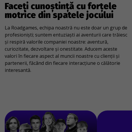
Faceți cunoștință cu forțele
motrice din spatele jocului
La Roadgames, echipa noastră nu este doar un grup de
profesioniști; suntem entuziaști ai aventurii care trăiesc
și respiră valorile companiei noastre: aventură,
curiozitate, dezvoltare și onestitate. Aducem aceste
valori în fiecare aspect al muncii noastre cu clienții și
partenerii, făcând din fiecare interacțiune o călătorie
interesantă.