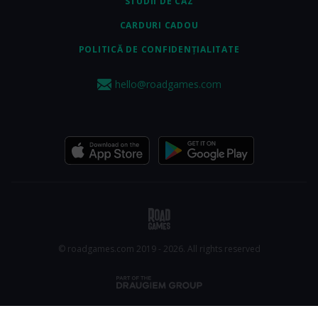
STUDII DE CAZ
CARDURI CADOU
POLITICĂ DE CONFIDENȚIALITATE
hello@roadgames.com
© roadgames.com 2019 - 2026. All rights reserved