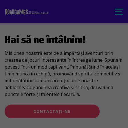
Hai să ne întâlnim!
Misiunea noastră este de a împărtăși aventuri prin
crearea de jocuri interesante în întreaga lume. Spunem
povești într-un mod captivant, îmbunătățind în același
timp munca în echipă, promovând spiritul competitiv și
îmbunătățind comunicarea. Jocurile noastre
deblochează gândirea creativă și critică, dezvăluind
punctele forte și talentele fiecăruia.
CONTACTAȚI-NE