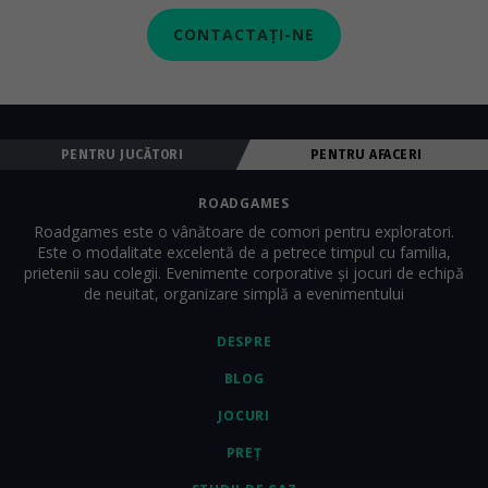
CONTACTAȚI-NE
PENTRU JUCĂTORI
PENTRU AFACERI
ROADGAMES
Roadgames este o vânătoare de comori pentru exploratori.
Este o modalitate excelentă de a petrece timpul cu familia,
prietenii sau colegii. Evenimente corporative și jocuri de echipă
de neuitat, organizare simplă a evenimentului
DESPRE
BLOG
JOCURI
PREȚ