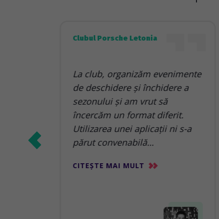
Clubul Porsche Letonia
La club, organizăm evenimente
ei și
de deschidere și închidere a
sezonului și am vrut să
ent
încercăm un format diferit.
Utilizarea unei aplicații ni s-a
părut convenabilă…
CITEȘTE MAI MULT