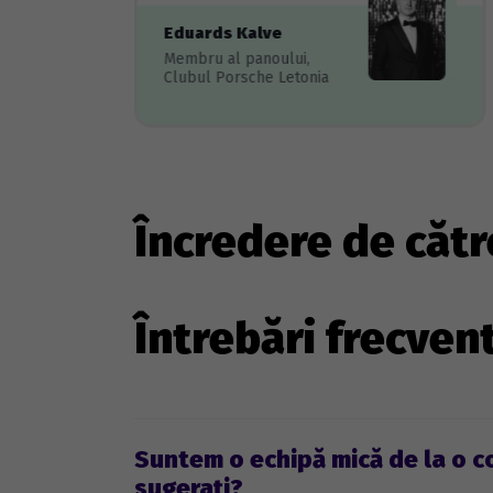
Eduards Kalve
Membru al panoului,
Clubul Porsche Letonia
Încredere de cătr
Întrebări frecven
Suntem o echipă mică de la o c
sugerați?