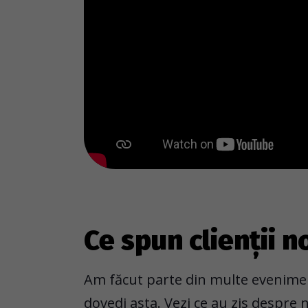
Ce spun clienții n
Am făcut parte din multe evenimen
dovedi asta. Vezi ce au zis despre n