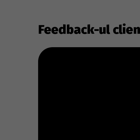
Feedback-ul clien