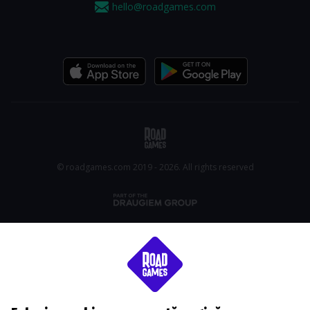
hello@roadgames.com
© roadgames.com 2019 - 2026. All rights reserved