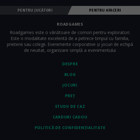
PENTRU JUCĂTORI
PENTRU AFACERI
ROADGAMES
Roadgames este o vânătoare de comori pentru exploratori.
Este o modalitate excelentă de a petrece timpul cu familia,
prietenii sau colegii. Evenimente corporative și jocuri de echipă
de neuitat, organizare simplă a evenimentului
DESPRE
BLOG
JOCURI
PREȚ
STUDII DE CAZ
CARDURI CADOU
POLITICĂ DE CONFIDENȚIALITATE