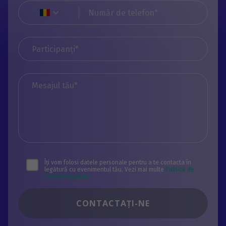
Îți vom folosi datele personale pentru a te contacta în
legătură cu evenimentul tău. Vezi mai multe
Politică de
Confidențialitate
CONTACTAŢI-NE