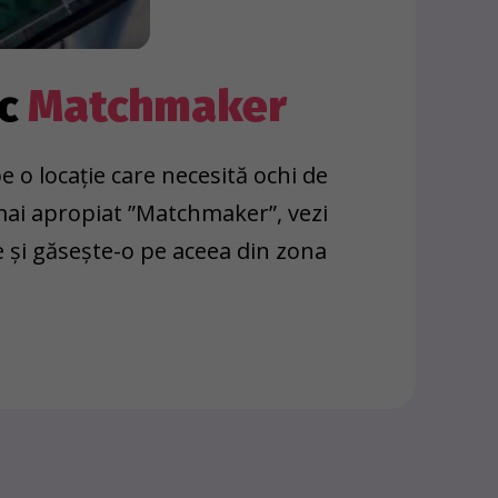
oc
Matchmaker
e o locație care necesită ochi de
 mai apropiat ”Matchmaker”, vezi
e și găsește-o pe aceea din zona