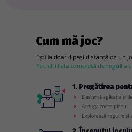
Cum mă joc?
Ești la doar 4 pași distanță de un j
Poți citi lista completă de reguli aici
1. Pregătirea pent
Descarcă aplicația și d
Adaugă coechipieri (1 -
Explorează regulile și a
2. Începutul joculu