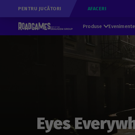
PENTRU JUCĂTORI
AFACERI
Produse
Eveniment
Eyes Everywh