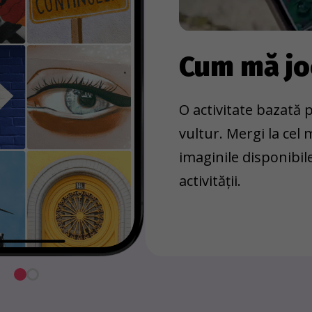
Cum mă j
O activitate bazată p
vultur. Mergi la cel
imaginile disponibil
activității.