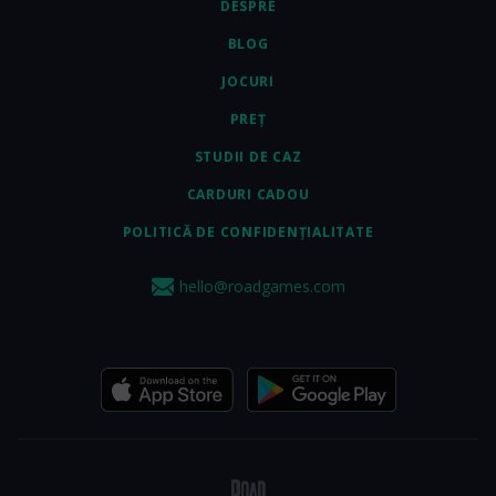
DESPRE
BLOG
JOCURI
PREȚ
STUDII DE CAZ
CARDURI CADOU
POLITICĂ DE CONFIDENȚIALITATE
hello@roadgames.com