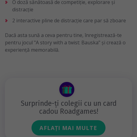
O doză sănătoasă de competiție, explorare și
distracție
2 interactive pline de distracție care par să zboare
Dacă asta sună a ceva pentru tine, înregistrează-te
pentru jocul "A story with a twist: Bauska" și crează o
experiență memorabilă.
Surprinde-ți colegii cu un card
cadou Roadgames!
AFLAȚI MAI MULTE