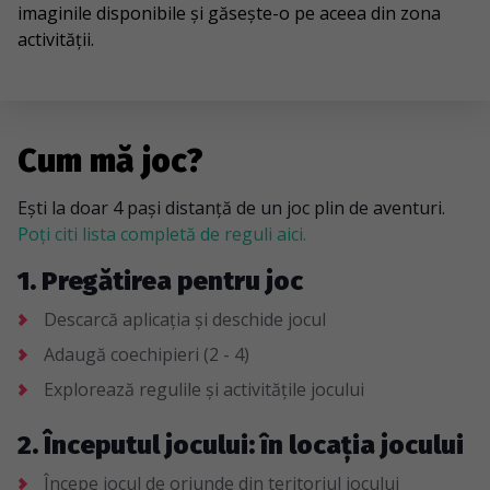
imaginile disponibile și găsește-o pe aceea din zona
activității.
Cum mă joc?
Ești la doar 4 pași distanță de un joc plin de aventuri.
Poți citi lista completă de reguli aici.
1. Pregătirea pentru joc
Descarcă aplicația și deschide jocul
Adaugă coechipieri (2 - 4)
Explorează regulile și activitățile jocului
2. Începutul jocului: în locația jocului
Începe jocul de oriunde din teritoriul jocului