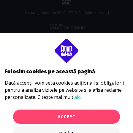
© roadgames.com 2019 - 2026. All rights reserved
Folosim cookies pe această pagină
Dacă accepți, vom seta cookies adiționali și obligatorii
pentru a analiza vizitele pe website și a afișa reclame
personalizate. Citește mai mult.
aici
.
ACCEPT