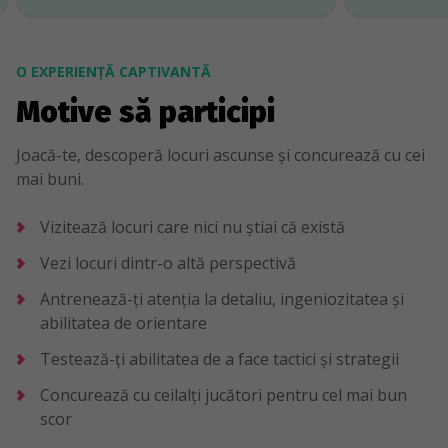
O EXPERIENȚĂ CAPTIVANTĂ
Motive să participi
Joacă-te, descoperă locuri ascunse și concurează cu cei
mai buni.
Vizitează locuri care nici nu știai că există
Vezi locuri dintr-o altă perspectivă
Antrenează-ți atenția la detaliu, ingeniozitatea și
abilitatea de orientare
Testează-ți abilitatea de a face tactici și strategii
Concurează cu ceilalți jucători pentru cel mai bun
scor