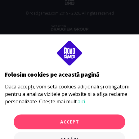
© roadgames.com 2019 - 2026. All rights reserved
Folosim cookies pe această pagină
Dacă accepți, vom seta cookies adiționali și obligatorii
pentru a analiza vizitele pe website și a afișa reclame
personalizate. Citește mai mult.
aici
.
ACCEPT