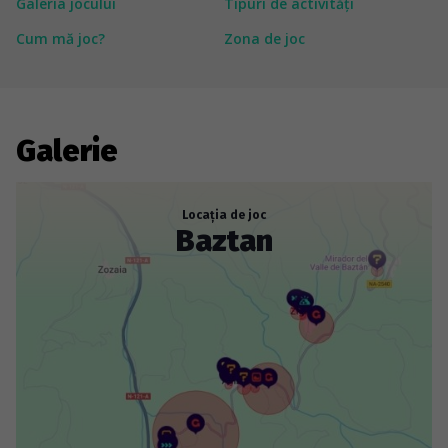
Galeria jocului
Tipuri de activități
Cum mă joc?
Zona de joc
Galerie
Locația de joc
Baztan