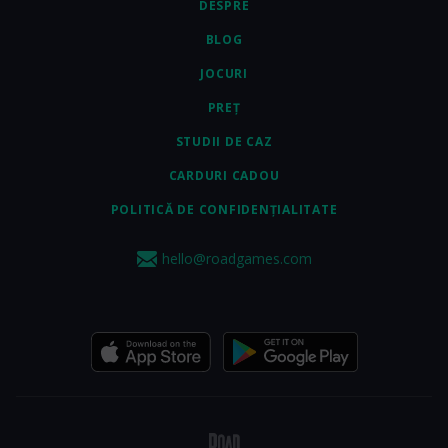
DESPRE
BLOG
JOCURI
PREȚ
STUDII DE CAZ
CARDURI CADOU
POLITICĂ DE CONFIDENȚIALITATE
hello@roadgames.com