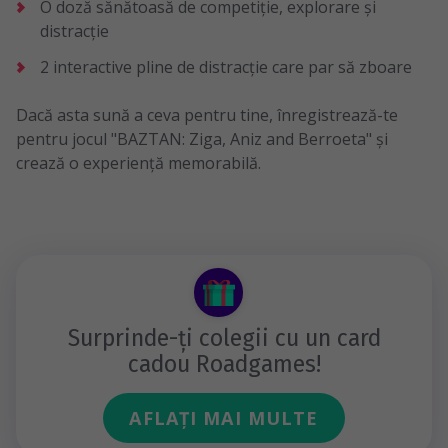
O doză sănătoasă de competiție, explorare și
distracție
2 interactive pline de distracție care par să zboare
Dacă asta sună a ceva pentru tine, înregistrează-te
pentru jocul "BAZTAN: Ziga, Aniz and Berroeta" și
crează o experiență memorabilă.
Surprinde-ți colegii cu un card
cadou Roadgames!
AFLAȚI MAI MULTE