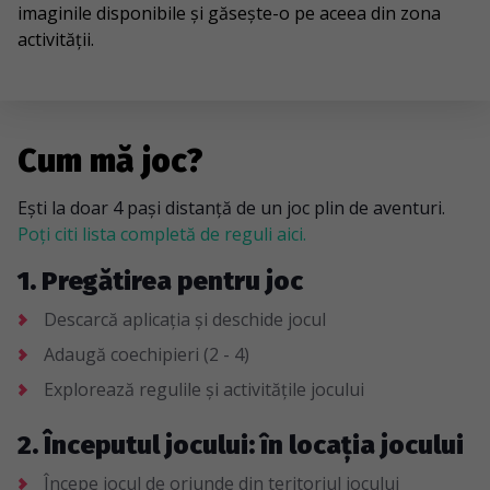
imaginile disponibile și găsește-o pe aceea din zona
activității.
Cum mă joc?
Ești la doar 4 pași distanță de un joc plin de aventuri.
Poți citi lista completă de reguli aici.
1. Pregătirea pentru joc
Descarcă aplicația și deschide jocul
Adaugă coechipieri (2 - 4)
Explorează regulile și activitățile jocului
2. Începutul jocului: în locația jocului
Începe jocul de oriunde din teritoriul jocului