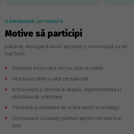
O EXPERIENȚĂ CAPTIVANTĂ
Motive să participi
Joacă-te, descoperă locuri ascunse și concurează cu cei
mai buni.
Vizitează locuri care nici nu știai că există
Vezi locuri dintr-o altă perspectivă
Antrenează-ți atenția la detaliu, ingeniozitatea și
abilitatea de orientare
Testează-ți abilitatea de a face tactici și strategii
Concurează cu ceilalți jucători pentru cel mai bun
scor