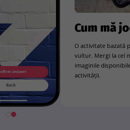
Cum mă j
O activitate bazată p
vultur. Mergi la cel
imaginile disponibil
activității.