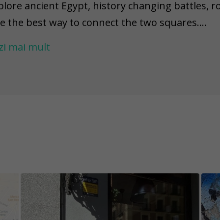
plore ancient Egypt, history changing battles, ro
de the best way to connect the two squares.
zi mai mult
arge your phone and powerbank, use sunscreen