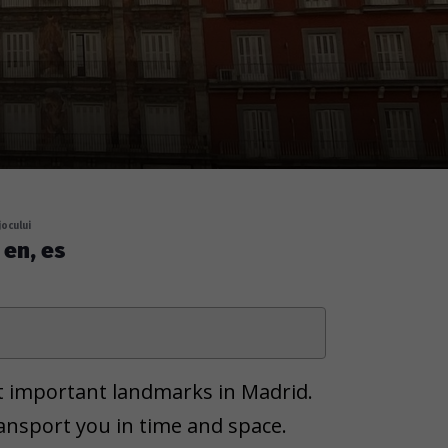
jocului
en, es
t important landmarks in Madrid.
ransport you in time and space.