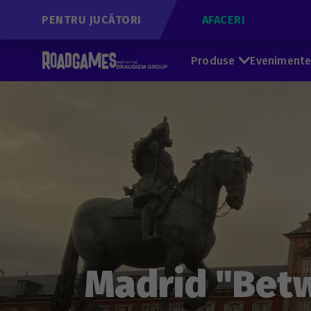
PENTRU JUCĂTORI
AFACERI
Produse
Eveniment
Madrid "Betw